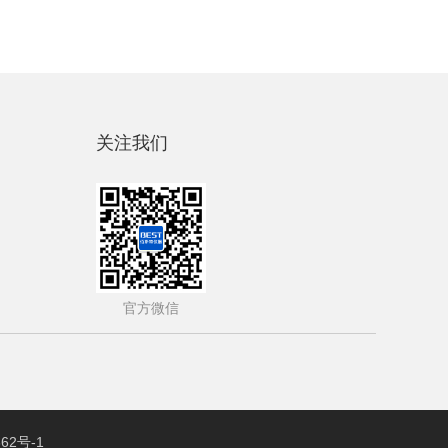
关注我们
官方微信
62号-1