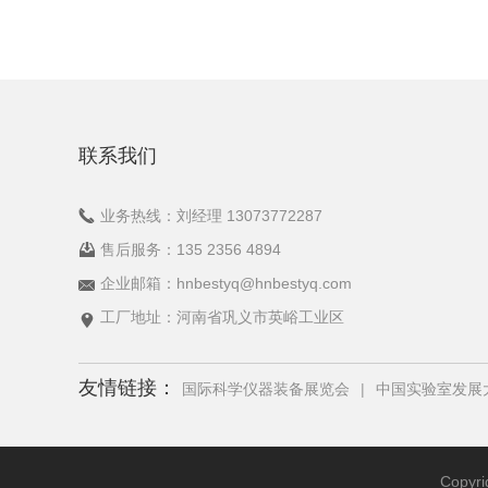
联系我们
业务热线：刘经理 13073772287
售后服务：135 2356 4894
企业邮箱：hnbestyq@hnbestyq.com
工厂地址：河南省巩义市英峪工业区
友情链接：
国际科学仪器装备展览会
|
中国实验室发展
Copy