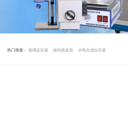
热门搜索：
玻璃反应釜
旋转蒸发器
水热合成反应釜