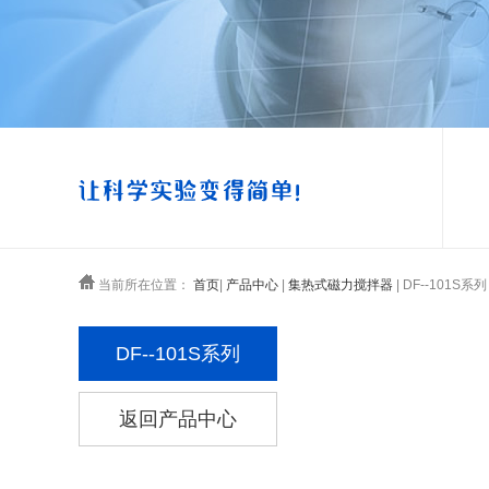
当前所在位置：
首页
|
产品中心
|
集热式磁力搅拌器
| DF--101S系列
DF--101S系列
返回产品中心