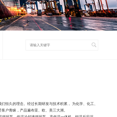
我们恒久的理念。经过长期研发与技术积累， 为化学、化工、
受客户青睐，产品遍布亚、欧、美三大洲。
温循环泵、低温冷却液循环泵、高低温一体机、恒温反应浴、