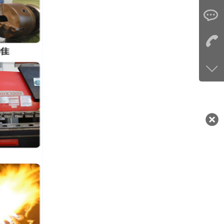
咨询
1307