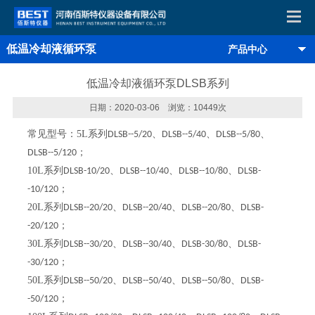
低温冷却液循环泵
产品中心
低温冷却液循环泵DLSB系列
日期：2020-03-06 浏览：10449次
常见型号：
5L
系列
、
、
、
DLSB--5/20
DLSB--5/40
DLSB--5/80
；
DLSB--5/120
10L
系列
、
、
、
DLSB-10/20
DLSB--10/40
DLSB--10/80
DLSB-
；
-10/120
20L
系列
、
、
、
DLSB--20/20
DLSB--20/40
DLSB--20/80
DLSB-
；
-20/120
30L
系列
、
、
、
DLSB--30/20
DLSB--30/40
DLSB-30/80
DLSB-
；
-30/120
50L
系列
、
、
、
DLSB--50/20
DLSB--50/40
DLSB--50/80
DLSB-
；
-50/120