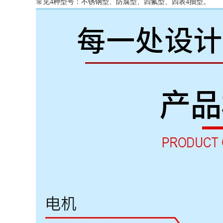
常见
4种型号：不锈钢型、防腐型、四氟型、四表4抽型。