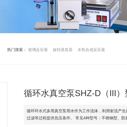
热门搜索：
玻璃反应釜
旋转蒸发器
水热合成反应釜
循环水真空泵SHZ-D（III）
循环环水式多用真空泵用水作为工作流体，利用射流产生
过滤等过程提供负压条件。 常见4种型号：不锈钢型、防