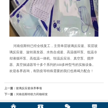
河南佰斯特已经全线复工，主营单层玻璃反应釜、双层玻
璃反应釜、旋转蒸发器、水热合成釜、高温循环泵、低温冷
却液循环泵、高低温一体机、恒温反应浴、真空泵、搅拌
器、真空抽滤器等十多个系列的
多种型号的实验设备。
100
欢迎各界咨询，有防疫等特殊需要的我们也将竭力配合！
上一篇：
玻璃反应釜保养事项
下一篇：
河南佰斯特助力药物研发