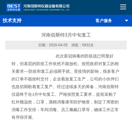
技术支持
客户服务
河南佰斯特3月中旬复工
日期：2020-04-05 浏览：5932次
此次新冠病毒的防疫战已明显好
转，但基层的防疫工作依然不能放松。按照政府对复工的相
关要求
防疫和复工必须两手抓。受疫情的影响，很多客户
----
的订单不能按时交付，企业着急复工生产，公司的小伙伴们
也急切期盼着复工复产。
经过连续多天的筹备，河南佰斯特
仪器终于在
月中旬复工。严格按照复工要求，提前采购了
3
红外额温抢，口罩，酒精消毒液等防护物资，制定了周密的
消毒工作安排：车间消毒、员工佩戴口罩等，确保工作正常
有序得开展。